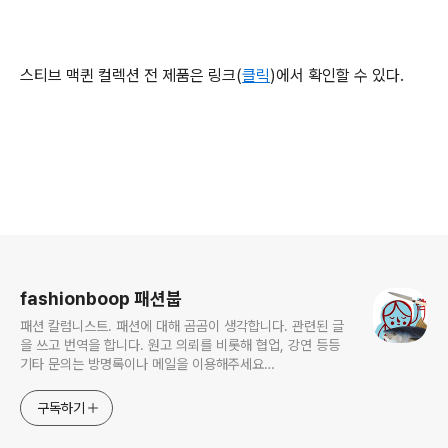
스티브 맥퀸 컬렉션 전 제품은 링크(
클릭
)에서 확인할 수 있다.
로그 정보
fashionboop 패션붑
패션 칼럼니스트. 패션에 대해 곰곰이 생각합니다. 관련된 글
을 쓰고 번역을 합니다. 원고 의뢰를 비롯해 협업, 강연 등등
기타 문의는 방명록이나 메일을 이용해주세요
macrostars@gmail.com
구독하기