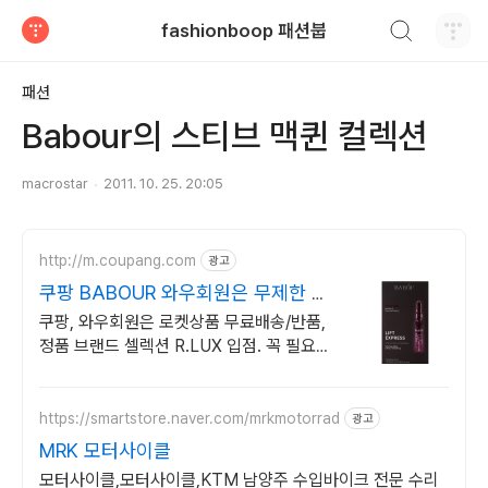
검색하기
fashionboop 패션붑
티스토리
패션
Babour의 스티브 맥퀸 컬렉션
macrostar
2011. 10. 25. 20:05
http://m.coupang.com
광고
쿠팡 BABOUR 와우회원은 무제한 무
료배송
쿠팡, 와우회원은 로켓상품 무료배송/반품,
정품 브랜드 셀렉션 R.LUX 입점. 꼭 필요한
제품은 쿠팡에서 더 저렴하게, 로켓배송으로
더 빠르게!
https://smartstore.naver.com/mrkmotorrad
광고
MRK 모터사이클
모터사이클,모터사이클,KTM 남양주 수입바이크 전문 수리