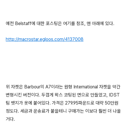
예전 Belstaff에 대한 포스팅은 여기를 참조, 맨 아래에 있다.
http://macrostar.egloos.com/4137008
위 자켓은 Barbour의 A7이라는 원형 International 자켓을 약간
변형시킨 버전이다. 두껍게 왁스 코팅된 면으로 만들었고, IDST
팀 뱃지가 옷에 붙어있다. 가격은 279.95파운드로 대략 50만원
정도다. 세금과 운송료가 붙을테니 구매가는 이보다 훨씬 더 나올
거다.