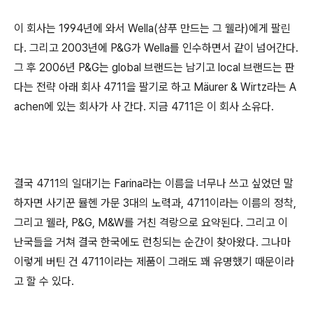
이 회사는 1994년에 와서 Wella(샴푸 만드는 그 웰라)에게 팔린
다. 그리고 2003년에 P&G가 Wella를 인수하면서 같이 넘어간다.
그 후 2006년 P&G는 global 브랜드는 남기고 local 브랜드는 판
다는 전략 아래 회사 4711을 팔기로 하고 Mäurer & Wirtz라는 A
achen에 있는 회사가 사 간다. 지금 4711은 이 회사 소유다.
결국 4711의 일대기는 Farina라는 이름을 너무나 쓰고 싶었던 말
하자면 사기꾼 뮬헨 가문 3대의 노력과, 4711이라는 이름의 정착,
그리고 웰라, P&G, M&W를 거친 격랑으로 요약된다. 그리고 이
난국들을 거쳐 결국 한국에도 런칭되는 순간이 찾아왔다. 그나마
이렇게 버틴 건 4711이라는 제품이 그래도 꽤 유명했기 때문이라
고 할 수 있다.