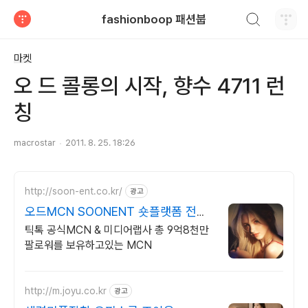
검색하기
fashionboop 패션붑
티스토리
마켓
오 드 콜롱의 시작, 향수 4711 런
칭
macrostar
2011. 8. 25. 18:26
http://soon-ent.co.kr/
광고
오드MCN SOONENT 숏플랫폼 전문
MCN
틱톡 공식MCN & 미디어랩사 총 9억8천만
팔로워를 보유하고있는 MCN
http://m.joyu.co.kr
광고