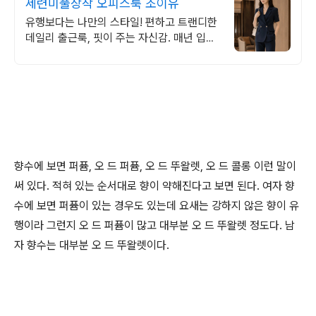
세련미풀장착 오피스룩 조이유
유행보다는 나만의 스타일! 편하고 트랜디한
데일리 출근룩, 핏이 주는 자신감. 매년 입고
싶은 옷, 하이퀄리티 오피스 & 데일리웨어!
향수에 보면 퍼퓸, 오 드 퍼퓸, 오 드 뚜왈렛, 오 드 콜롱 이런 말이
써 있다. 적혀 있는 순서대로 향이 약해진다고 보면 된다. 여자 향
수에 보면 퍼퓸이 있는 경우도 있는데 요새는 강하지 않은 향이 유
행이라 그런지 오 드 퍼퓸이 많고 대부분 오 드 뚜왈렛 정도다. 남
자 향수는 대부분 오 드 뚜왈렛이다.