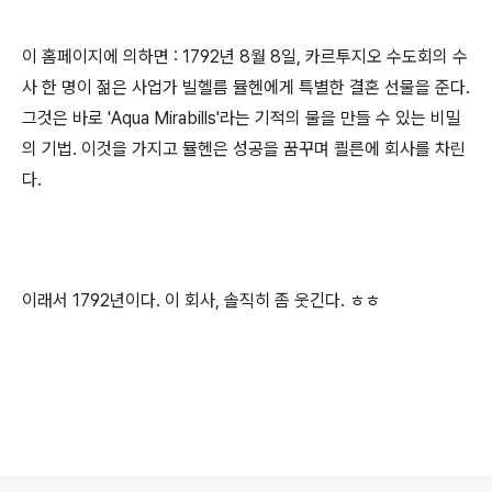
이 홈페이지에 의하면 : 1792년 8월 8일, 카르투지오 수도회의 수
사 한 명이 젊은 사업가 빌헬름 뮬헨에게 특별한 결혼 선물을 준다.
그것은 바로 'Aqua Mirabills'라는 기적의 물을 만들 수 있는 비밀
의 기법. 이것을 가지고 뮬헨은 성공을 꿈꾸며 쾰른에 회사를 차린
다.
이래서 1792년이다. 이 회사, 솔직히 좀 웃긴다. ㅎㅎ