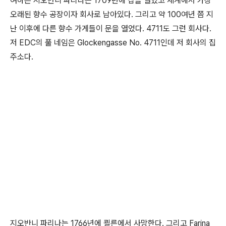
여하튼 지오반니 파리나는 1709년에 샵을 열었고 세계에서 가장
오래된 향수 공장이자 회사로 남아있다. 그리고 약 100여년 쯤 지
난 이후에 다른 향수 가게들이 문을 열었다. 4711도 그런 회사다.
저 EDC의 풀 네임은 Glockengasse No. 4711인데 저 회사의 집
주소다.
지오반니 파리나는 1766년에 쾰른에서 사망한다. 그리고 Farina