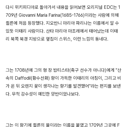
다시 위키피디아로 돌아가서 내용을 읽어보면 오리지널 EDC는 1
709년 Giovanni Maria Farina(1685-1766)이라는 사람에 의해
쾰른에 처음 등장했다. 지오반니 마리아 파리나는 이름에서 알 수
있듯 이태리 사람이다. 산타 마리아 마조레에서 태어났는데 이태
리 북쪽 북경 지방으로 옆집이 스위스, 이런 느낌의 동네다.
그는 1708년에 그의 형 장 밥티스타(축구 선수가 아니다)에게 "산
속의 Daffodil(황수선화) 향이 가득한 이태리의 아침이, 그리고 비
가 온 뒤 오렌지 꽃이 생각나는 향기를 발견했어"라는 편지를 보낸
다. 무척 감수성이 예민한 양반이었나보다.
그는 이 향기에 쾰른의 물이라는 이름을 붙였고 1709년 그곳에 F