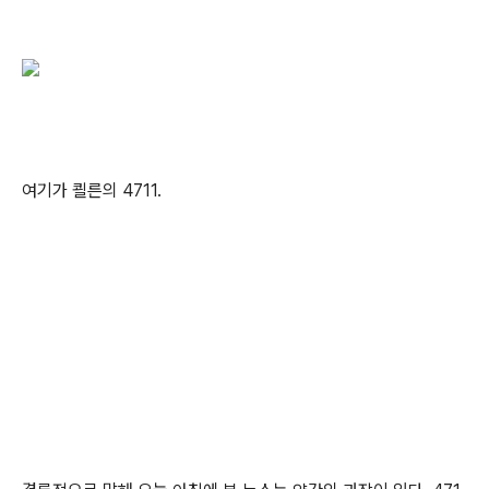
여기가 쾰른의 4711.