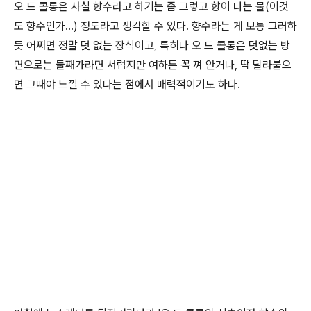
오 드 콜롱은 사실 향수라고 하기는 좀 그렇고 향이 나는 물(이것
도 향수인가...) 정도라고 생각할 수 있다. 향수라는 게 보통 그러하
듯 어쩌면 정말 덧 없는 장식이고, 특히나 오 드 콜롱은 덧없는 방
면으로는 둘째가라면 서럽지만 여하튼 꼭 껴 안거나, 딱 달라붙으
면 그때야 느낄 수 있다는 점에서 매력적이기도 하다.