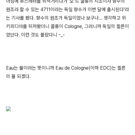
아침에 뉴스레터를 뒤적거리다가 '오 드 콜롱의 시초이자 향수의
원조라 할 수 있는 4711이라는 독일 향수가 이번 달에 출시된다'라
는 기사를 봤다. 향수의 원조가 독일이었나 보구나... 생각하고 위
키피디아를 뒤져봤더니 콜롱이 Cologne, 그러니까 독일의 쾰른이
었단다. 이런 것도 몰랐다니 -_-
Eau는 물이라는 뜻이니까 Eau de Cologne(이하 EDC)는 쾰른
의 물 되겠다.