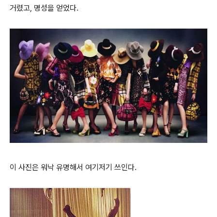
거렸고, 명성을 얻었다.
이 사진은 워낙 유명해서 여기저기 쓰인다.