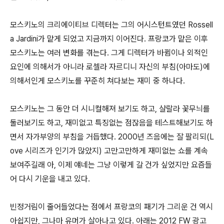
모스키노의 크리에이티브 디렉터는 그의 어시스턴트였던 Rossell
a Jardini가 맡게 되었고 지금까지 이어진다. 프랑코가 맡은 이후
모스키노는 여러 변화를 겪는다. 그게 디렉터가 바뀜이나 외적인
요인에 의해서가 아니라 로셀라 자르디니 자신의 부침(아마도)에
의해서인게 모스키노를 꾸준히 쳐다보는 재미 중 하나다.
모스키노는 그 동안 더 시니컬해져 보기도 하고, 샬랄라 꽃무늬를
둘러보기도 하고, 재미없고 특징없는 점잖음을 테스트해보기도 하
면서 자가부양의 부침을 거듭했다. 2000년 즈음에는 잘 팔리되(L
ove 시리즈가 인기가 많았지) 고만고만하게 재미없는 쇼를 계속
보여주길래 아, 이제 얘네는 그냥 이렇게 갈 건가 싶었지만 요즘들
어 다시 기운을 내고 있다.
빈정거림이 줄어들었다는 점에서 프랑코의 패기가 그리운 건 역시
아쉽지만, 그나마 유머가 살아나고 있다. 아래는 2012 FW 광고