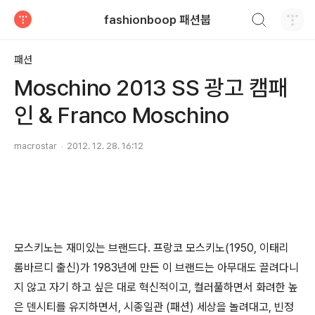
검색하기
fashionboop 패션붑
티스토리
패션
Moschino 2013 SS 광고 캠패
인 & Franco Moschino
macrostar
2012. 12. 28. 16:12
모스키노는 재미있는 브랜드다. 프랑코 모스키노(1950, 이태리
롬바르디 출신)가 1983년에 만든 이 브랜드는 아무대도 끌려다니
지 않고 자기 하고 싶은 대로 혁신적이고, 컬러풀하면서 화려한 높
은 덴시티를 유지하면서, 시종일관 (패션) 세상을 놀려대고, 빈정