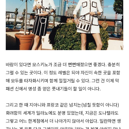
바람이 있다면 모스키노가 조금 더 뻔뻔해졌으면 좋겠다. 충분히
그럴 수 있는 곳이다. 이 정도 레벨은 되야 자신이 속한 곳을 포함
해 모두를 타자화시키며 함께 낄낄거릴 수 있다. 그런 건 이제 막
패션 신에서 명성 좀 얻은 풋내기들이 할 일이 아니다.
그리고 한 때 지아니와 프랑코 같은 넘치는(넘칠 듯함이 아니다)
화려함의 세계가 밀라노에도 분명 있었는데, 지금은 도나텔라도
그렇고 어느 한계점에서 더 나아가지 않아서 아쉽다. 밀란하면 생