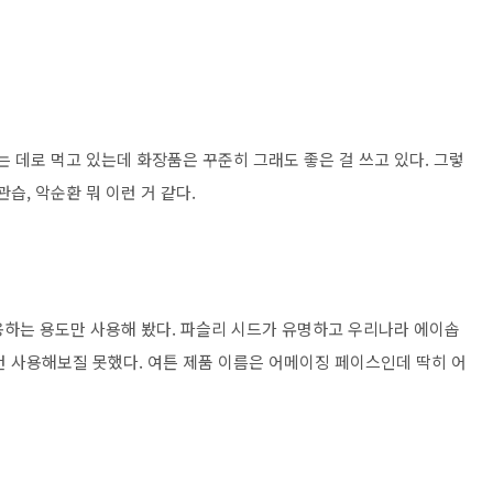
는 데로 먹고 있는데 화장품은 꾸준히 그래도 좋은 걸 쓰고 있다. 그렇
습, 악순환 뭐 이런 거 같다.
사용하는 용도만 사용해 봤다. 파슬리 시드가 유명하고 우리나라 에이솝
건 사용해보질 못했다. 여튼 제품 이름은 어메이징 페이스인데 딱히 어