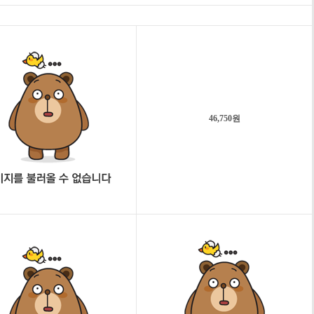
46,750원