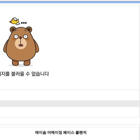
에이솝 어메이징 페이스 클렌저