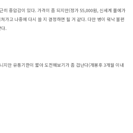
히 중압감이 있다. 가격이 좀 되지만(정가 55,000원, 신세계 몰에가
거쳐가고 나중에 다시 쓸 지 결정하면 될 거 같다. 다만 병이 워낙 불편
같다.
니지만 유통기한이 짧아 도전해보기가 좀 겁난다(개봉후 3개월 이내