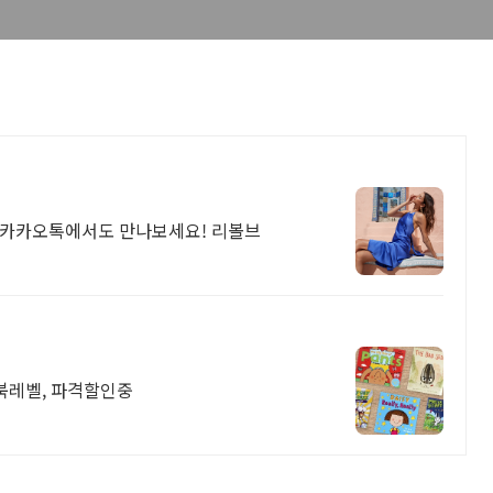
품! 카카오톡에서도 만나보세요! 리볼브
R북레벨, 파격할인중