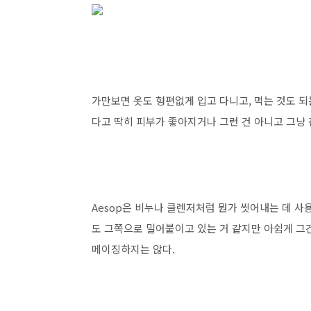
가만보면 옷도 형편없게 입고 다니고, 먹는 것도 되
다고 딱히 피부가 좋아지거나 그런 건 아니고 그냥 관
Aesop은 비누나 클렌저처럼 뭔가 씻어내는 데 
도 그쪽으로 밀어붙이고 있는 거 같지만 아쉽게 그
메이징하지는 않다.