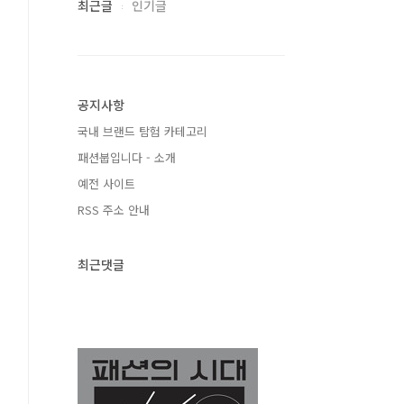
최근글
인기글
공지사항
국내 브랜드 탐험 카테고리
패션붑입니다 - 소개
예전 사이트
RSS 주소 안내
최근댓글