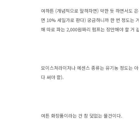
여하튼 (개념적으로 말하자면) 약한 듯 하면서도 은근
면 10% 세일가로 판다) 궁금하니까 한 번 정도는 
해 따로 파는 2,000원짜리 펌프는 장만해야 할 거 
모이스쳐라이저나 에센스 종류는 유기농 정도는 아
다 써야 함).
여튼 화장품이라는 건 참 덧없는 물건이다.