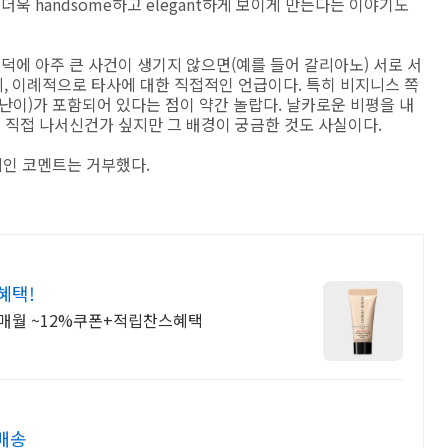
더욱 handsome하고 elegant하게 보이게 만든다는 이야기도
 덕에 아주 큰 사건이 생기지 않으면(예를 들어 갈리아노) 서로 서
, 이례적으로 타사에 대한 직접적인 언급이다. 특히 비지니스 쪽
난이)가 포함되어 있다는 점이 약간 놀랍다. 날카로운 비평을 내
니 직접 나서신건가 싶지만 그 배경이 궁금한 것도 사실이다.
공식적인 코멘트는 거부했다.
혜택!
+매월 ~12%쿠폰+적립찬스혜택
배송