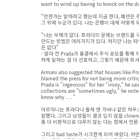
want to wind up having to knock on the d
"언젠가는 말하려고 했는데 지금 한다, 패션은 
그 위에 누군가 있다. 나는 은행이 대체 어떻게 
"나는 부채가 없다. 프라다의 문제는 브랜드를 
만드는 방법은 여러가지가 있다. 하지만 나는 타
은 없다"
- 얼마 전 Prada가 홍콩에서 주식 공모를 통
하게 일하는 걸 더 선호하고, 그렇기 때문에 회사
Armani also suggested that houses like P
blamed the press for not being more criti
Prada is "ingenious" for her "irony," he sa
collections are "sometimes ugly," he noted
know why . . . "
아르마니는 프라다나 돌체 앤 가바나 같은 하우스들
말했다. 그리고 남성들이 결코 입지 않을 clow
좀 더 비판적으로 다루지 않는 다는 점에서 언론을 비난했다.
그리고 bad taste가 시크한게 되어 버렸다.