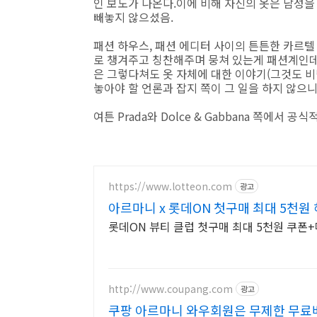
인 보도가 나온다.이에 비해 자신의 옷은 남성을 
빼놓지 않으셨음.
패션 하우스, 패션 에디터 사이의 튼튼한 카르텔
로 챙겨주고 칭찬해주며 뭉쳐 있는게 패션계인데
은 그렇다쳐도 옷 자체에 대한 이야기(그것도 비
놓아야 할 언론과 잡지 쪽이 그 일을 하지 않으
여튼 Prada와 Dolce & Gabbana 쪽에서 
https://www.lotteon.com
광고
아르마니 x 롯데ON 첫구매 최대 5천원 
롯데ON 뷰티 클럽 첫구매 최대 5천원 쿠폰
http://www.coupang.com
광고
쿠팡 아르마니 와우회원은 무제한 무료