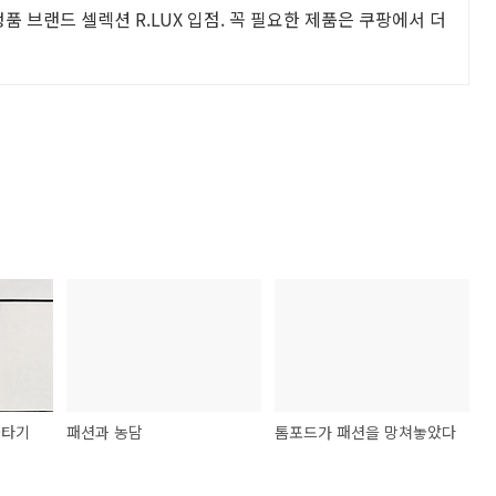
품 브랜드 셀렉션 R.LUX 입점. 꼭 필요한 제품은 쿠팡에서 더
줄타기
패션과 농담
톰포드가 패션을 망쳐놓았다