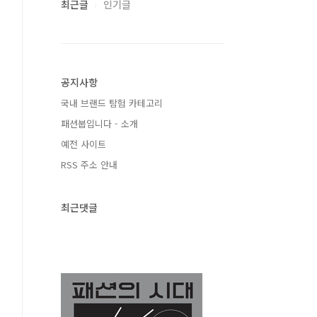
최근글
인기글
공지사항
국내 브랜드 탐험 카테고리
패션붑입니다 - 소개
예전 사이트
RSS 주소 안내
최근댓글