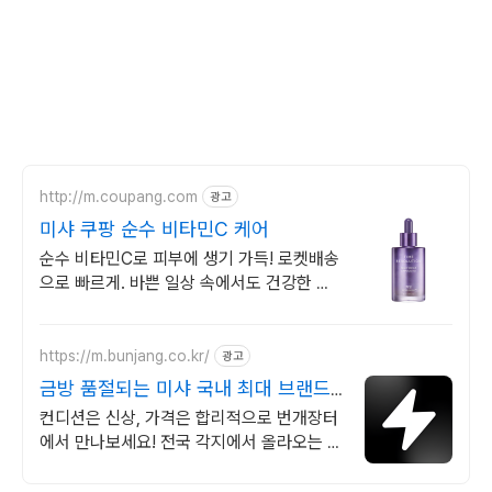
http://m.coupang.com
광고
미샤 쿠팡 순수 비타민C 케어
순수 비타민C로 피부에 생기 가득! 로켓배송
으로 빠르게. 바쁜 일상 속에서도 건강한 피
부 관리! 미샤 뷰티로 시작하세요.
https://m.bunjang.co.kr/
광고
금방 품절되는 미샤 국내 최대 브랜드
중고거래
컨디션은 신상, 가격은 합리적으로 번개장터
에서 만나보세요! 전국 각지에서 올라오는 전
국구 최다 상품 매일 10만 개 이상의 신규 상
품 업로드