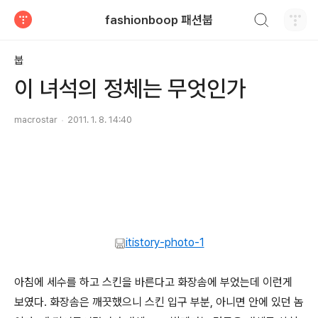
검색하기
fashionboop 패션붑
티스토리
붑
이 녀석의 정체는 무엇인가
macrostar
2011. 1. 8. 14:40
itistory-photo-1
아침에 세수를 하고 스킨을 바른다고 화장솜에 부었는데 이런게
보였다. 화장솜은 깨끗했으니 스킨 입구 부분, 아니면 안에 있던 놈