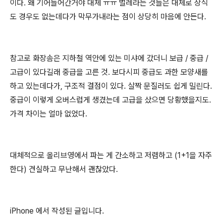
이다. 왜 기어들어간거야 대체 ㅠㅠ 벌레라는 것들은 대체로 상식
도 경우도 없는데다가 막무가내라는 점이 상당히 마음에 안든다.
참고로 화장솜은 지하철 역안에 있는 미샤에 갔더니 보급 / 중급 /
고급이 있다길래 중급을 고른 것. 보다시피 중급도 과한 모양새를
하고 있는데다가, 구조적 결점이 있다. 살짝 문질러도 쉽게 밀린다.
중급이 이렇게 오버스럽게 생겼는데 고급을 샀으면 당황했을지도.
가격 차이는 얼마 없었다.
대체적으로 올리브영에서 파는 게 간소하고 저렴하고 (1+1을 자주
한다) 견실하고 무난해서 괜찮았다.
iPhone 에서 작성된 글입니다.