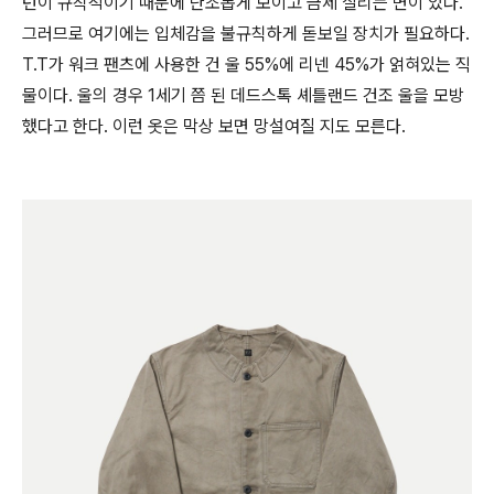
턴이 규칙적이기 때문에 단조롭게 보이고 금세 질리는 면이 있다.
그러므로 여기에는 입체감을 불규칙하게 돋보일 장치가 필요하다.
T.T가 워크 팬츠에 사용한 건 울 55%에 리넨 45%가 얽혀있는 직
물이다. 울의 경우 1세기 쯤 된 데드스톡 셰틀랜드 건조 울을 모방
했다고 한다. 이런 옷은 막상 보면 망설여질 지도 모른다.