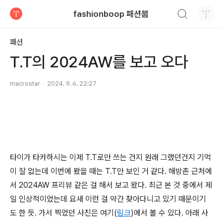
검색하기
fashionboop 패션붑
티스토리
패션
T.T의 2024AW를 보고 오다
macrostar
2024. 9. 6. 22:27
타이가 타카하시는 이제 T.T로만 쓰는 건지 원래 그랬던건지 기억
이 잘 없는데 이번에 봤을 때는 T.T만 보인 거 같다. 해방촌 근처에
서 2024AW 프리뷰 같은 걸 해서 보고 왔다. 최근 본 것 중에서 제
일 인상적이었는데 요새 이런 걸 약간 찾아다니고 있기 때문이기
도 한 듯. 가서 찍었던 사진은 여기(
링크
)에서 볼 수 있다. 아래 사