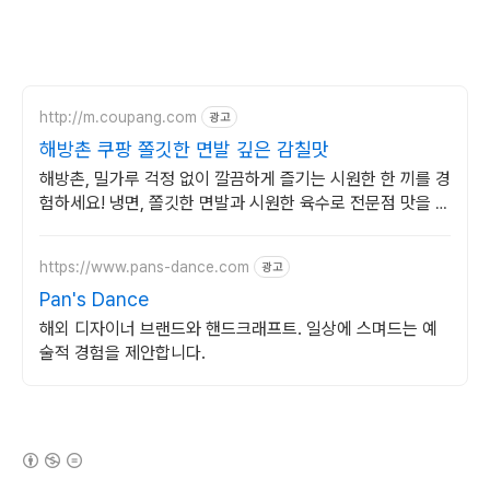
http://m.coupang.com
광고
해방촌 쿠팡 쫄깃한 면발 깊은 감칠맛
해방촌, 밀가루 걱정 없이 깔끔하게 즐기는 시원한 한 끼를 경
험하세요! 냉면, 쫄깃한 면발과 시원한 육수로 전문점 맛을 그
대로!
https://www.pans-dance.com
광고
Pan's Dance
해외 디자이너 브랜드와 핸드크래프트. 일상에 스며드는 예
술적 경험을 제안합니다.
(새창열림)