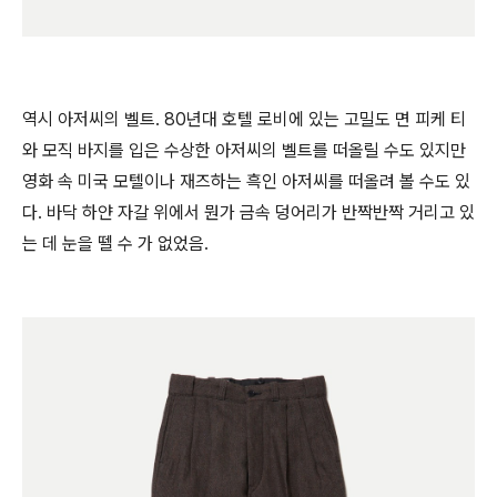
역시 아저씨의 벨트. 80년대 호텔 로비에 있는 고밀도 면 피케 티
와 모직 바지를 입은 수상한 아저씨의 벨트를 떠올릴 수도 있지만
영화 속 미국 모텔이나 재즈하는 흑인 아저씨를 떠올려 볼 수도 있
다. 바닥 하얀 자갈 위에서 뭔가 금속 덩어리가 반짝반짝 거리고 있
는 데 눈을 뗄 수 가 없었음.