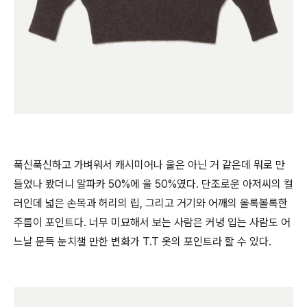
푹신푹신하고 가벼워서 캐시미어나 울은 아닌 거 같은데 뭐로 만
들었나 봤더니 알파카 50%에 울 50%였다. 단조로운 아저씨의 컬
러인데 넓은 손목과 허리의 립, 그리고 거기와 어깨의 올록볼록한
주름이 포인트다. 너무 미묘해서 보는 사람은 커녕 입는 사람도 어
느날 문득 눈치챌 만한 변화가 T.T 옷의 포인트라 할 수 있다.